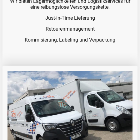
Wir bieten Lagermöglichkeiten und Logistikservices für
eine reibungslose Versorgungskette.
Just-in-Time Lieferung
Retourenmanagement
Kommisierung, Labeling und Verpackung