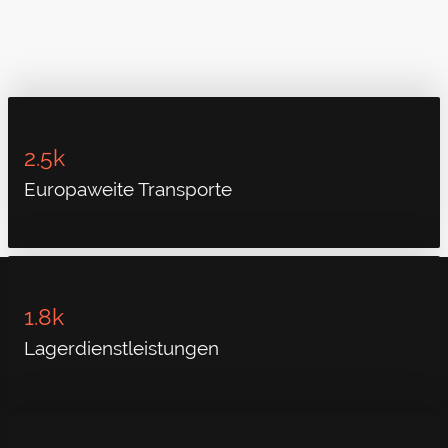
2.5k
Europaweite Transporte
1.8k
Lagerdienstleistungen